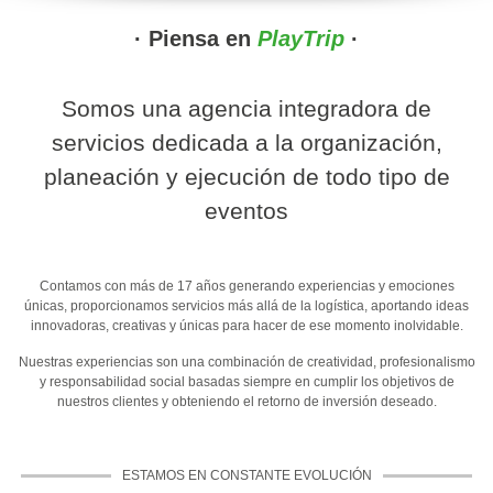
· Piensa en
P
l
a
y
T
r
i
p
·
Somos una agencia integradora de
servicios dedicada a la organización,
planeación y ejecución de todo tipo de
eventos
Contamos con más de 17 años generando experiencias y emociones
únicas, proporcionamos servicios más allá de la logística, aportando ideas
innovadoras, creativas y únicas para hacer de ese momento inolvidable.
Nuestras experiencias son una combinación de creatividad, profesionalismo
y responsabilidad social basadas siempre en cumplir los objetivos de
nuestros clientes y obteniendo el retorno de inversión deseado.
ESTAMOS EN CONSTANTE EVOLUCIÓN