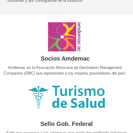
visitantes y por consiguiente de la industria.
Socios Amdemac
Amdemac es la Asociación Mexicana de Destination Management
Companies (DMC) que representan a los mejores proveedores del país.
Sello Gob. Federal
Sello que reconoce a las empresas que están desarrollando esfuerzos