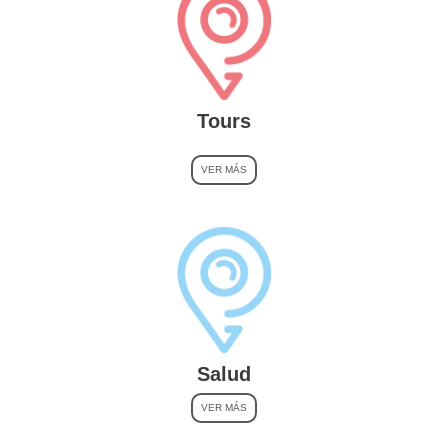
Tours
VER MÁS
Salud
VER MÁS