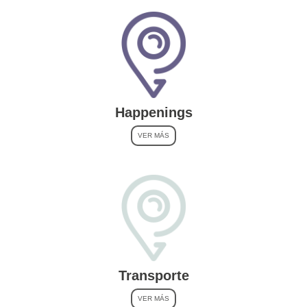
Happenings
VER MÁS
Transporte
VER MÁS