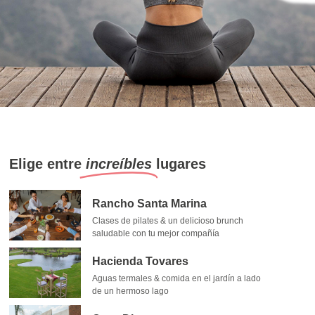
Elige entre
increíbles
lugares
Rancho Santa Marina
Clases de pilates & un delicioso brunch
saludable con tu mejor compañía
Hacienda Tovares
Aguas termales & comida en el jardín a lado
de un hermoso lago