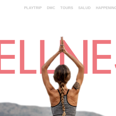
PLAYTRIP
DMC
TOURS
SALUD
HAPPENIN