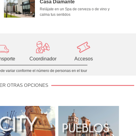
Casa Diamante
Relájate en un Spa de cerveza o de vino y
calma tus sentidos
ansporte
Accesos
Coordinador
uede variar conforme el número de personas en el tour​
VER OTRAS OPCIONES