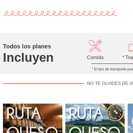
Todos los planes
Incluyen
Comida
* Tr
* El tipo de transporte p
NO TE OLVIDES DE 